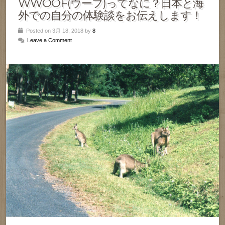
WWOOF(ウーフ)ってなに？日本と海
外での自分の体験談をお伝えします！
Posted on 3月 18, 2018 by
8
Leave a Comment