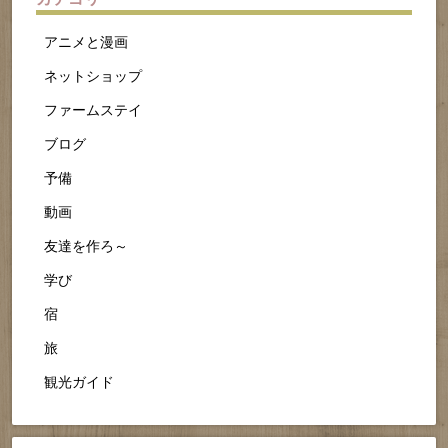
アニメと漫画
ネットショップ
ファームステイ
ブログ
予備
動画
友達を作ろ～
学び
宿
旅
観光ガイド