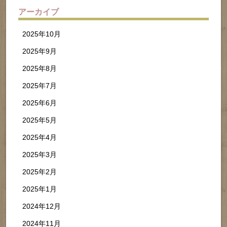
アーカイブ
2025年10月
2025年9月
2025年8月
2025年7月
2025年6月
2025年5月
2025年4月
2025年3月
2025年2月
2025年1月
2024年12月
2024年11月