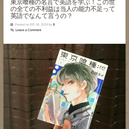
東京喰種の名言で英語を学ぶ！この世
の全ての不利益は当人の能力不足って
英語でなんて言うの？
Posted on 8月 30, 2019 by
8
Leave a Comment