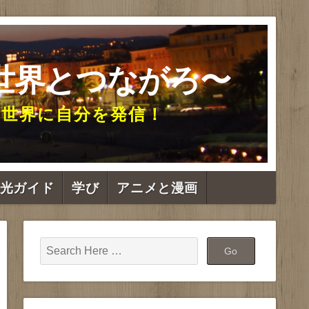
世界とつながろ〜
て世界に自分を発信！
光ガイド
学び
アニメと漫画