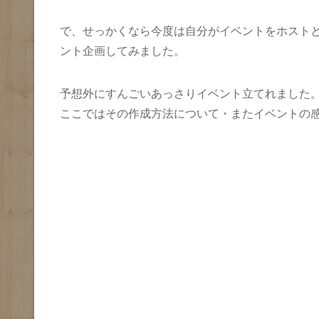
で、せっかくなら今度は自分がイベントをホスト
ント企画してみました。
予想外にすんごいあっさりイベント立てれました
ここではその作成方法について・またイベントの