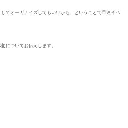
としてオーガナイズしてもいいかも、ということで早速イベ
。
感想についてお伝えします。