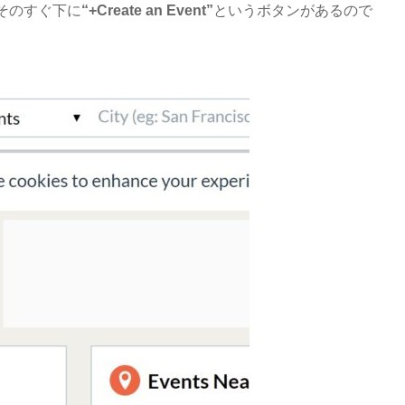
そのすぐ下に
“+Create an Event”
というボタンがあるので