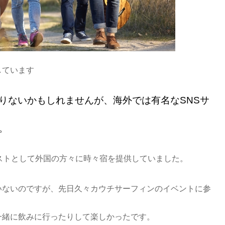
しています
りないかもしれませんが、海外では有名なSNSサ
。
ストとして外国の方々に時々宿を提供していました。
いないのですが、先日久々カウチサーフィンのイベントに参
一緒に飲みに行ったりして楽しかったです。