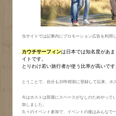
当サイトでは記事内にプロモーション広告を利用
カウチサーフィン
は日本では知名度があま
イトです。
とりわけ若い旅行者が使う比率が高いです
とうことで、自分も10年程前に登録して以来、ホ
今はホストは部屋にスペースがなしのためやって
加しました。
久々のイベント参加で、イベントの後はみんなで