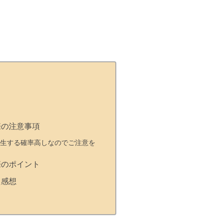
際の注意事項
発生する確率高しなのでご注意を
際のポイント
た感想