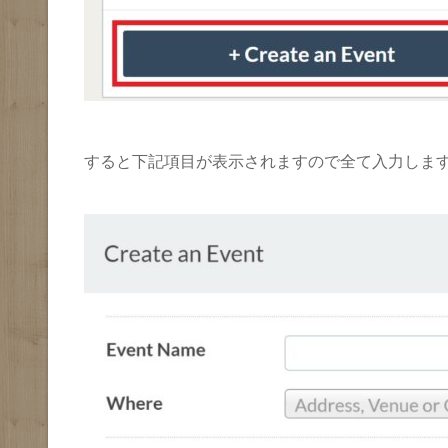
すると下記項目が表示されますので全て入力しま