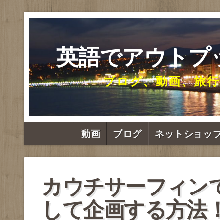
英語でアウトプ
ブログ、動画、旅行
動画
ブログ
ネットショッ
カウチサーフィン
して企画する方法