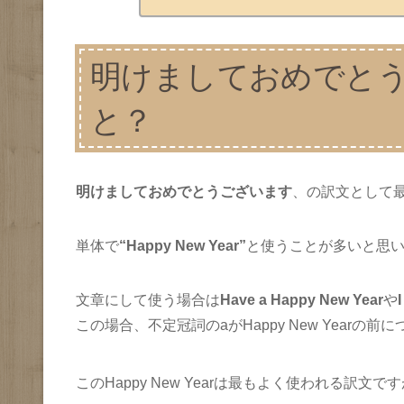
明けましておめでと
と？
明けましておめでとうございます
、の訳文として
単体で
“Happy New Year”
と使うことが多いと思
文章にして使う場合は
Have a Happy New Year
や
この場合、不定冠詞のaがHappy New Yearの前
このHappy New Yearは最もよく使われる訳文で