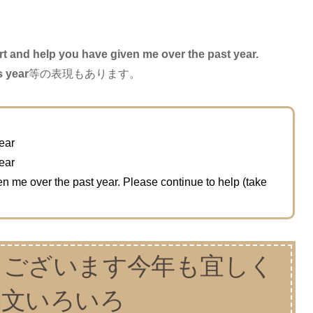
t and help you have given me over the past year.
s year
等の表現もあります。
year
year
n me over the past year. Please continue to help (take
うございます今年も宜しく
例文いろいろ