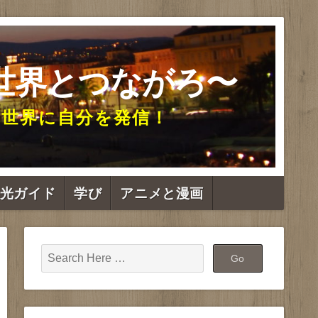
世界とつながろ〜
て世界に自分を発信！
光ガイド
学び
アニメと漫画