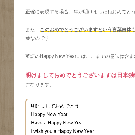
正確に表現する場合、年が明けましたねおめでと
また、
このおめでとうございますという言葉自体
葉なのです。
英語のHappy New Yearにはここまでの意味は
明けましておめでとうございますは日本独
になります。
明けましておめでとう
Happy New Year
Have a Happy New Year
I wish you a Happy New Year