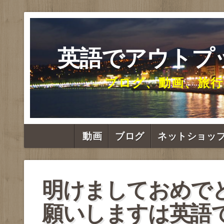
英語でアウトプ
ブログ、動画、旅行
動画
ブログ
ネットショッ
明けましておめで
願いしますは英語