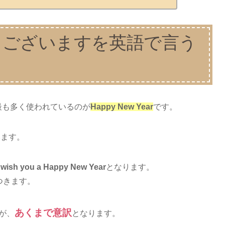
うございますを英語で言う
最も多く使われているのが
Happy New Year
です。
います。
I wish you a Happy New Year
となります。
につきます。
あくまで意訳
すが、
となります。