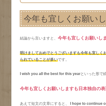
今年も宜しくお願い
今年も宜しくお願いし
結論から言いますと、
明けましておめでとうございますも今年も宜しくお願い
られていることが多い
です。
I wish you all the best for this year
といった形で
今年も宜しくお願いしますも日本独自の表
あえて短文の文章にすると、
I hope to continue o