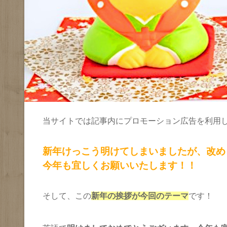
当サイトでは記事内にプロモーション広告を利用
新年けっこう明けてしまいましたが、改め
今年も宜しくお願いいたします！！
そして、この
新年の挨拶が今回のテーマ
です！