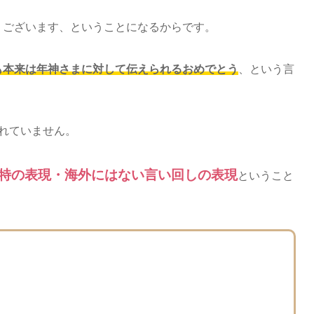
うございます、ということになるからです。
も本来は年神さまに対して伝えられるおめでとう
、という言
含まれていません。
特の表現・海外にはない言い回しの表現
ということ