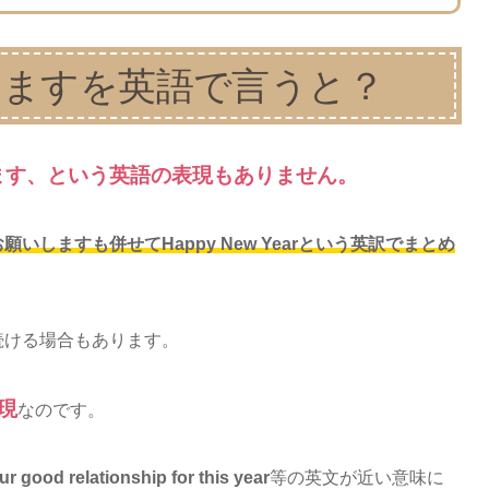
しますを英語で言うと？
ます、という英語の表現もありません。
しますも併せてHappy New Yearという英訳でまとめ
続ける場合もあります。
現
なのです。
ur good relationship for this year
等の英文が近い意味に