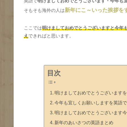
英語で
明けましておめでとうございます・今年も
新年にこ～いった挨拶を
そもそも海外の人は
ここでは
明けましておめでとうございますと今年
え
できればと思います。
目次
明けましておめでとうございますを
今年も宜しくお願いしますを英語で
明けましておめでとうございます今
新年のあいさつの英語まとめ