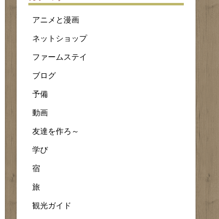
アニメと漫画
ネットショップ
ファームステイ
ブログ
予備
動画
友達を作ろ～
学び
宿
旅
観光ガイド