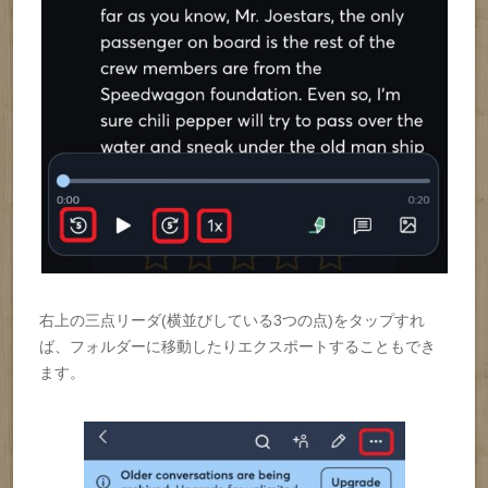
右上の三点リーダ(横並びしている3つの点)をタップすれ
ば、フォルダーに移動したりエクスポートすることもでき
ます。