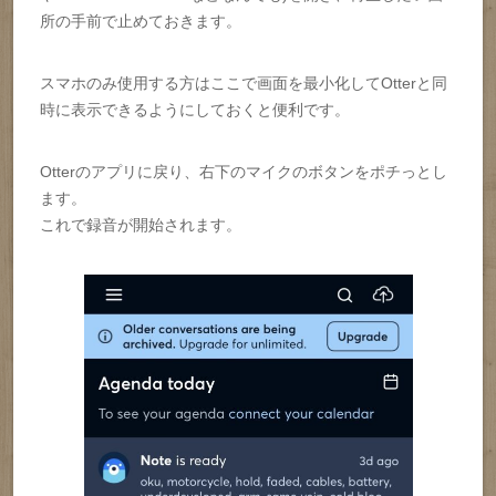
所の手前で止めておきます。
スマホのみ使用する方はここで画面を最小化してOtterと同
時に表示できるようにしておくと便利です。
Otterのアプリに戻り、右下のマイクのボタンをポチっとし
ます。
これで録音が開始されます。