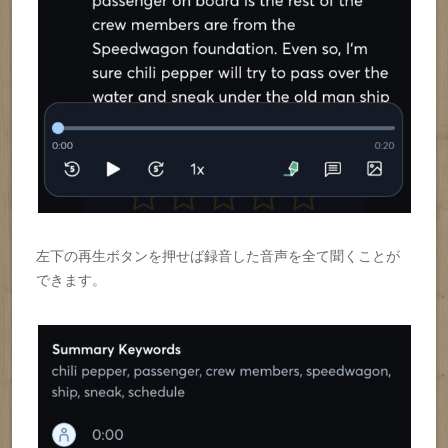
左下の再生ボタンを押せば録音した音声を全て聞くことが
できます。