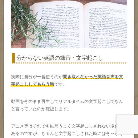
分からない英語の録音・文字起こし
実際に自分が一番使うのが
聞き取れなかった英語音声を文
字起こししてもらう時
です。
動画をそのまま再生してリアルタイムの文字起こしでなん
と言っていたのか確認します。
アニメ等はそれでも結局うまく文字起こしされない場合も
あるのですが、ちゃんと文字起こしされた時にはそ～かそ