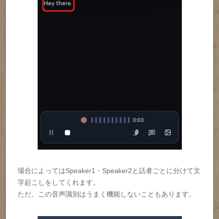
場合によってはSpeaker1・Speaker2と話者ごとに分けて文
字起こしをしてくれます。
ただ、この音声識別はうまく機能しないこともあります。