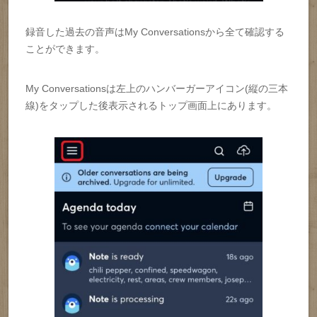
録音した過去の音声はMy Conversationsから全て確認する
ことができます。
My Conversationsは左上のハンバーガーアイコン(縦の三本
線)をタップした後表示されるトップ画面上にあります。