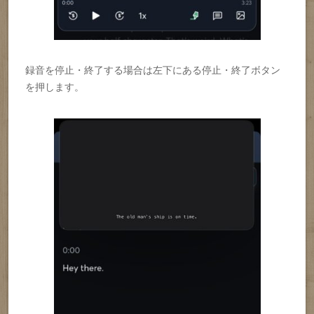
録音を停止・終了する場合は左下にある停止・終了ボタン
を押します。