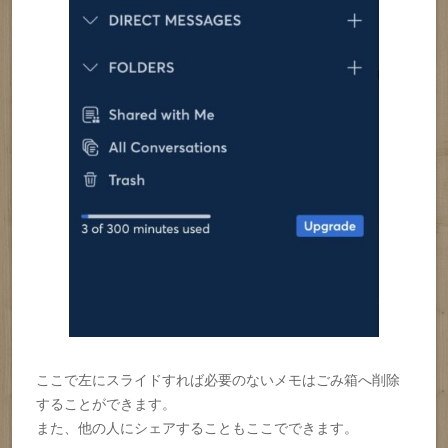
ここで左にスライドすれば必要のないメモはごみ箱へ削除
することができます。
また、他の人にシェアすることもここでできます。