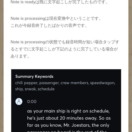
Note is readyは既に文字起こしが完了したものです。
Note is processingは現在変換中ということです。
これが今録音終了したばかりの音声です。
Note is processingの状態でも録音時間が短い場合タップす
るとすでに文字起こしが下記のように完了している場合が
あります。