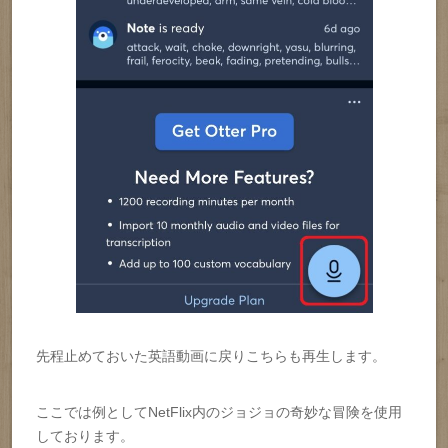
先程止めておいた英語動画に戻りこちらも再生します。
ここでは例としてNetFlix内のジョジョの奇妙な冒険を使用
しております。