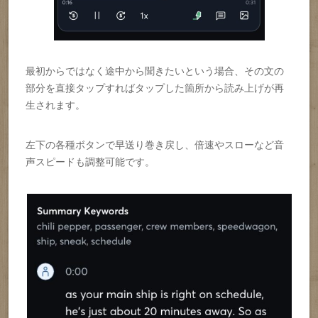
最初からではなく途中から聞きたいという場合、その文の
部分を直接タップすればタップした箇所から読み上げが再
生されます。
左下の各種ボタンで早送り巻き戻し、倍速やスローなど音
声スピードも調整可能です。