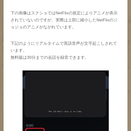
下の画像はスクショではNetFlixの規定によりアニメが表示
されていないのですが、実際は上部に縮小したNetFlixのジ
ョジョのアニメがながれています。
下記のようにリアルタイムで英語音声が文字起こしされて
います。
無料版は30分までの会話を録音できます。